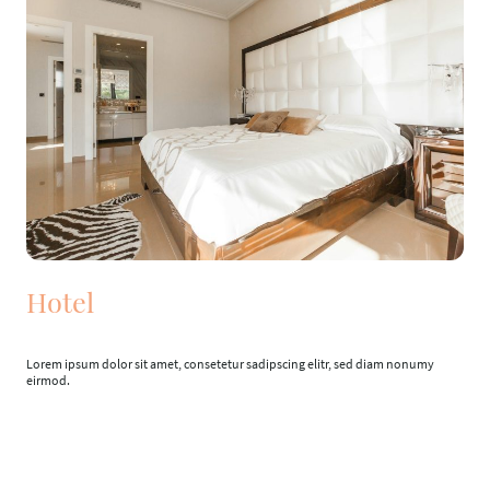
Hotel
Lorem ipsum dolor sit amet, consetetur sadipscing elitr, sed diam nonumy
eirmod.