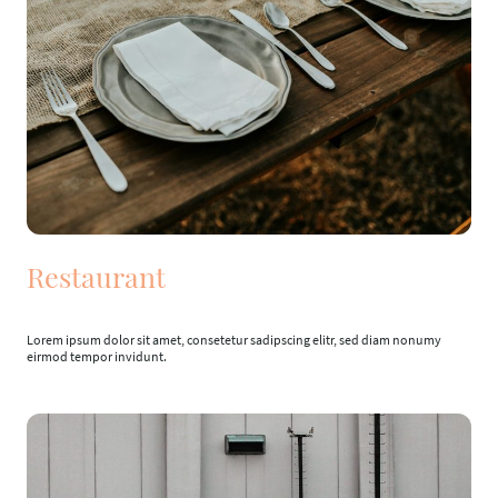
Restaurant
Lorem ipsum dolor sit amet, consetetur sadipscing elitr, sed diam nonumy
eirmod tempor invidunt.