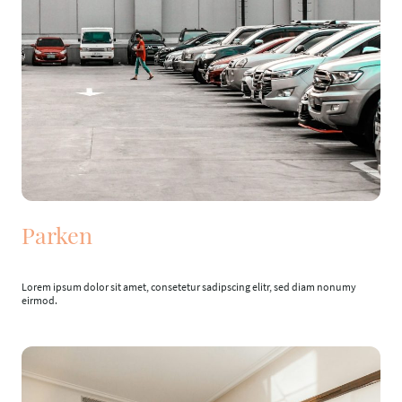
Parken
Lorem ipsum dolor sit amet, consetetur sadipscing elitr, sed diam nonumy
eirmod.