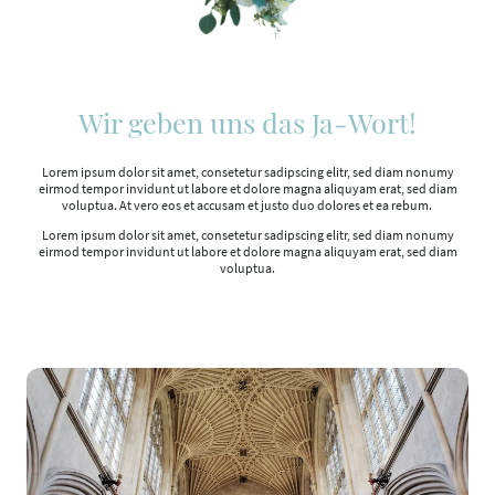
Wir geben uns das Ja-Wort!
Lorem ipsum dolor sit amet, consetetur sadipscing elitr, sed diam nonumy
eirmod tempor invidunt ut labore et dolore magna aliquyam erat, sed diam
voluptua. At vero eos et accusam et justo duo dolores et ea rebum.
Lorem ipsum dolor sit amet, consetetur sadipscing elitr, sed diam nonumy
eirmod tempor invidunt ut labore et dolore magna aliquyam erat, sed diam
voluptua.