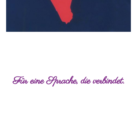
Für eine Sprache, die verbindet.
©Copyright. Alle Rechte vorbehalten.