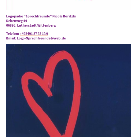
Logopädie "Sprechfreunde" Nicole Boritzki
Rebenweg 44
06886. Lutherstadt Wittenberg
Telefon:
+493491 87 33 13 9
Email:
Logo-Sprechfreunde@web.de