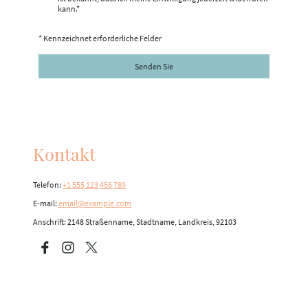
kann.*
* Kennzeichnet erforderliche Felder
Senden Sie
Kontakt
Telefon:
+1 555 123 456 789
E-mail:
email@example.com
Anschrift: 2148 Straßenname, Stadtname, Landkreis, 92103