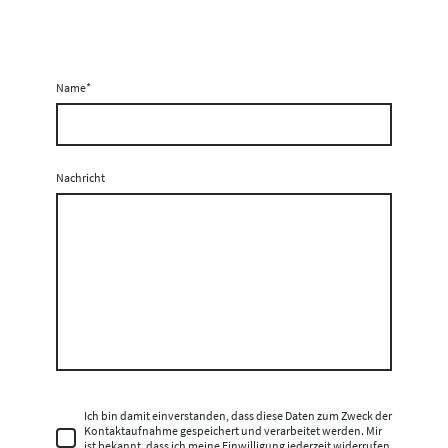
Name
*
Nachricht
Ich bin damit einverstanden, dass diese Daten zum Zweck der
Kontaktaufnahme gespeichert und verarbeitet werden. Mir
ist bekannt, dass ich meine Einwilligung jederzeit widerrufen